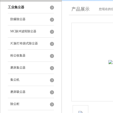
工业集尘器
产品展示
您现在的位
防爆除尘器
MC脉冲滤筒除尘器
JC振打布袋式除尘器
粉尘收集器
磨床集尘器
集尘机
磨床吸尘器
除尘柜