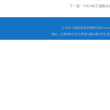
下一篇：
YX1500工业除尘
© 2019 上海全风实业有限公司(www.s
地址：上海市松江区九亭镇九新公路338号 