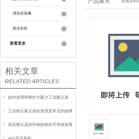
产品展示
您现在的位
環形鼓風機
输送风机
查看更多
相关文章
RELATED ARTICLES
如何使用和维护大吸力工业吸尘器
工业粉尘集尘器的原理及常见的故障
高压吸尘器的环保影响和可持续发展
解决方法
48V高压风机