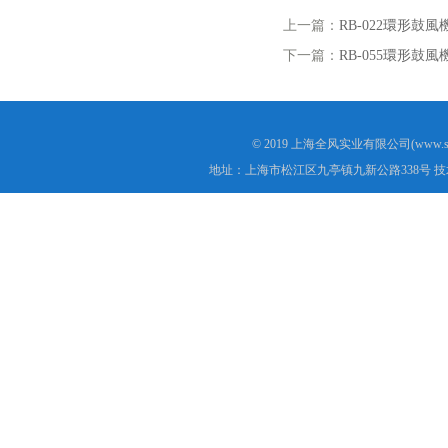
上一篇：
RB-022環形鼓風
下一篇：
RB-055環形鼓風
© 2019 上海全风实业有限公司(www.s
地址：上海市松江区九亭镇九新公路338号 