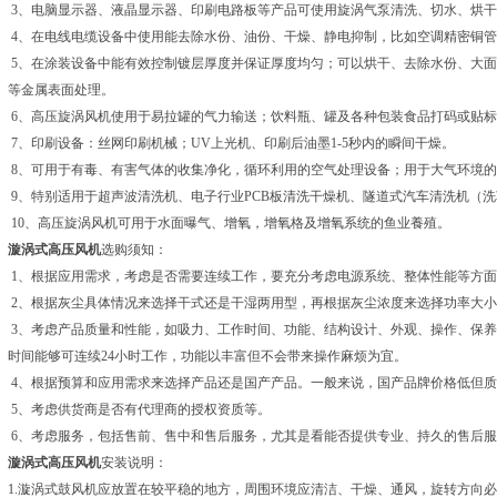
3、电脑显示器、液晶显示器、印刷电路板等产品可使用旋涡气泵清洗、切水、烘
4、在电线电缆设备中使用能去除水份、油份、干燥、静电抑制，比如空调精密铜
5、在涂装设备中能有效控制镀层厚度并保证厚度均匀；可以烘干、去除水份、大
等金属表面处理。
6、高压旋涡风机使用于易拉罐的气力输送；饮料瓶、罐及各种包装食品打码或贴
7、印刷设备：丝网印刷机械；UV上光机、印刷后油墨1-5秒内的瞬间干燥。
8、可用于有毒、有害气体的收集净化，循环利用的空气处理设备；用于大气环境
9、特别适用于超声波清洗机、电子行业PCB板清洗干燥机、隧道式汽车清洗机（
10、高压旋涡风机可用于水面曝气、增氧，增氧格及增氧系统的鱼业養殖。
漩涡式高压风机
选购须知：
1、根据应用需求，考虑是否需要连续工作，要充分考虑电源系统、整体性能等方
2、根据灰尘具体情况来选择干式还是干湿两用型，再根据灰尘浓度来选择功率大
3、考虑产品质量和性能，如吸力、工作时间、功能、结构设计、外观、操作、保
时间能够可连续24小时工作，功能以丰富但不会带来操作麻烦为宜。
4、根据预算和应用需求来选择产品还是国产产品。一般来说，国产品牌价格低但
5、考虑供货商是否有代理商的授权资质等。
6、考虑服务，包括售前、售中和售后服务，尤其是看能否提供专业、持久的售后
漩涡式高压风机
安装说明：
1.漩涡式鼓风机应放置在较平稳的地方，周围环境应清洁、干燥、通风，旋转方向