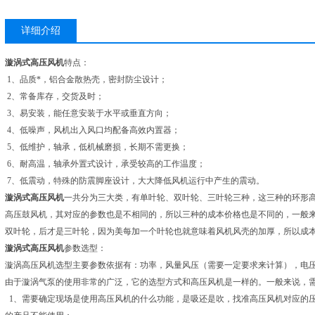
详细介绍
漩涡式高压风机
特点：
1、品质*，铝合金散热壳，密封防尘设计；
2、常备库存，交货及时；
3、易安装，能任意安装于水平或垂直方向；
4、低噪声，风机出入风口均配备高效内置器；
5、低维护，轴承，低机械磨损，长期不需更换；
6、耐高温，轴承外置式设计，承受较高的工作温度；
7、低震动，特殊的防震脚座设计，大大降低风机运行中产生的震动。
漩涡式高压风机
一共分为三大类，有单叶轮、双叶轮、三叶轮三种，这三种的环形
高压鼓风机，其对应的参数也是不相同的，所以三种的成本价格也是不同的，一般
双叶轮，后才是三叶轮，因为美每加一个叶轮也就意味着风机风壳的加厚，所以成
漩涡式高压风机
参数选型：
漩涡高压风机选型主要参数依据有：功率，风量风压（需要一定要求来计算），电
由于漩涡气泵的使用非常的广泛，它的选型方式和高压风机是一样的。一般来说，
1、需要确定现场是使用高压风机的什么功能，是吸还是吹，找准高压风机对应的压