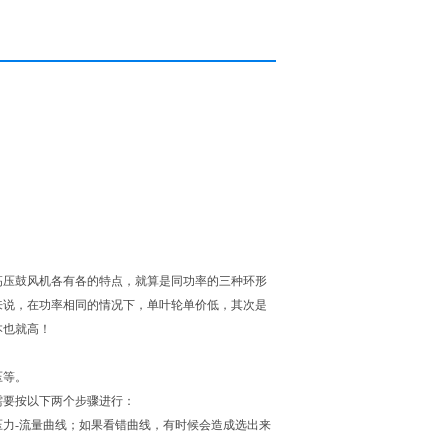
高压鼓风机各有各的特点，就算是同功率的三种环形
来说，在功率相同的情况下，单叶轮单价低，其次是
本也就高！
压等。
需要按以下两个步骤进行：
力-流量曲线；如果看错曲线，有时候会造成选出来