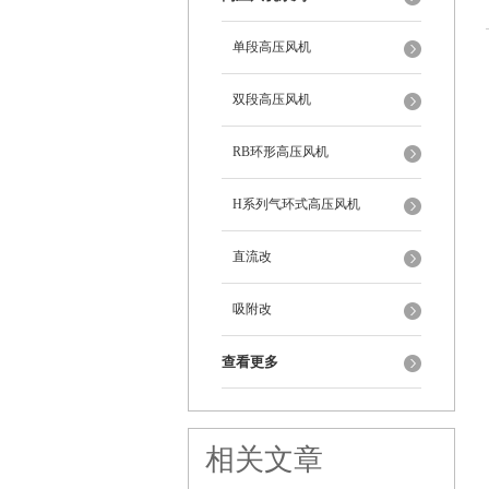
单段高压风机
双段高压风机
RB环形高压风机
H系列气环式高压风机
直流改
吸附改
查看更多
相关文章