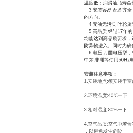
温度低；润滑油脂寿命
3.安装容易 配备齐
的方向。
4.无油无污染 叶轮
5.高品质 经过17
均能达到高品质要求，
防异物进入。同时为确
6.电压:万国电压型，5
中东,非洲等使用50H
安装注意事项：
1.安装
地点:须安装于
2.环境温度:40℃一下
3.相对湿度:80%一下
4.空气品质:空气中
，以避免发生危险