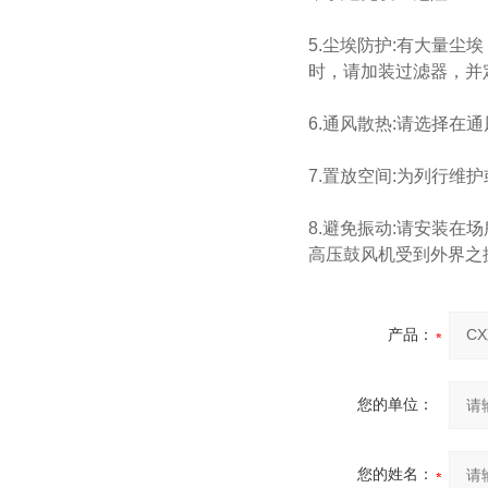
5.尘埃防护:有大量
时，请加装过滤器，并
6.通风散热:请选择
7.置放空间:为列行维
8.避免振动:请安装
高压鼓风机受到外界之
产品：
您的单位：
您的姓名：