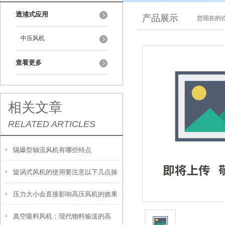
透浦式应用
产品展示
您现在的位
中压风机
查看更多
相关文章
RELATED ARTICLES
隔爆型轴流风机有哪些特点
旋涡式风机的使用要注意以下几点操
压力大小会直接影响高压风机的效果
作
真空吸料风机：现代物料输送的高