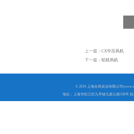
上一篇：
CX中压风机
下一篇：
铝鼓风机
© 2019 上海全风实业有限公司(www.s
地址：上海市松江区九亭镇九新公路338号 