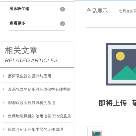
磨床吸尘器
产品展示
您现在的位
查看更多
相关文章
RELATED ARTICLES
磨床吸尘器的设计与应用
漩涡气泵的使用对环境保护有哪些影
聊聊双段高压鼓风机的作用
响？
鱼塘增氧风机的使用改善了池塘底质
简单介绍工业集尘器的工作原理