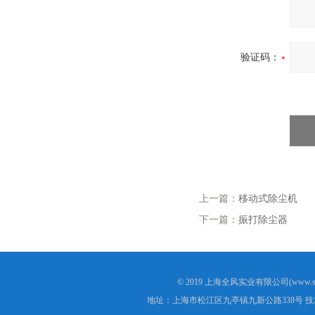
验证码：
上一篇：
移动式除尘机
下一篇：
振打除尘器
© 2019 上海全风实业有限公司(www.s
地址：上海市松江区九亭镇九新公路338号 