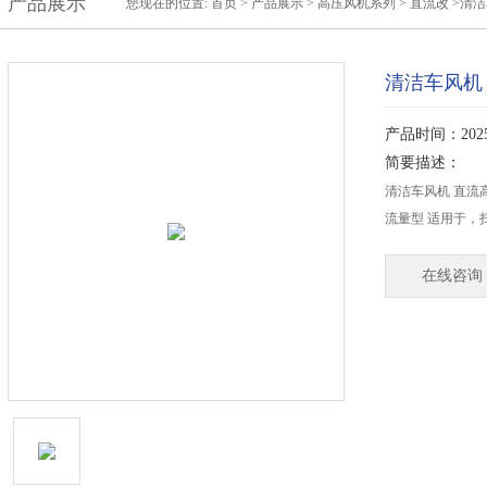
产品展示
您现在的位置:
首页
>
产品展示
>
高压风机系列
>
直流改
>清洁
清洁车风机
产品时间：2025-
简要描述：
清洁车风机 直流高
流量型 适用于，
在线咨询