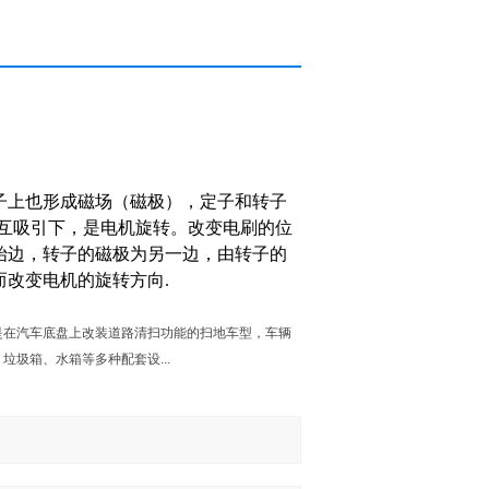
子上也形成磁场（磁极），定子和转子
相互吸引下，是电机旋转。改变电刷的位
始边，转子的磁极为另一边，由转子的
改变电机的旋转方向.
是在汽车底盘上改装道路清扫功能的扫地车型，车辆
圾箱、水箱等多种配套设...