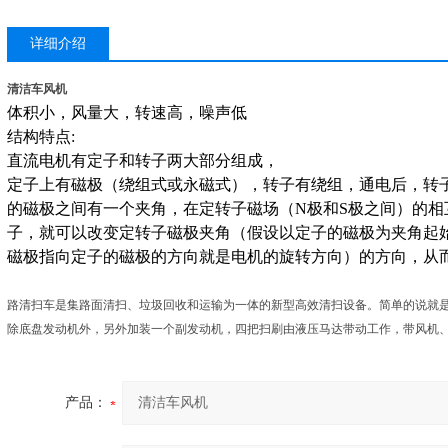
详细介绍
清洁车风机
体积小，风量大，转速高，噪声低
结构特点:
直流电机有定子和转子两大部分组成，
定子上有磁极（绕组式或永磁式），转子有绕组，通电后，转
的磁极之间有一个夹角，在定转子磁场（N极和S极之间）的
子，就可以改变定转子磁极夹角（假设以定子的磁极为夹角起
磁极指向定子的磁极的方向就是电机的旋转方向）的方向，从而
路清扫车是集路面清扫、垃圾回收和运输为一体的新型高效清扫设备。简单的说就
除底盘发动机外，另外加装一个副发动机，四把扫刷由液压马达带动工作，带风机、垃
产品：