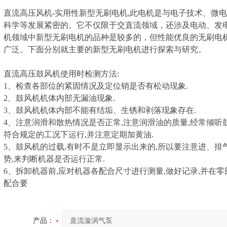
直流高压风机-
实用性新型无刷电机,此电机是与电子技术、微
科学等发展紧密的。它不仅限于交直流领域，还涉及电动、发
机领域中新型无刷电机的品种是较多的，但性能优良的无刷电
广泛。下面分别就主要的新型无刷电机进行探索与研究。
直流高压鼓风机使用时检测方法:
1、检查各部位的紧固情况及定位销是否有松动现象.
2、鼓风机机体内部无漏油现象.
3、鼓风机机体内部不能有结垢、生锈和剥落现象存在.
4、注意润滑和散热情况是否正常,注意润滑油的质量,经常倾听
符合规定的工况下运行,并注意定期加黄油.
5、鼓风机的过载,有时不是立即显示出来的,所以要注意进、排
势,来判断机器是否运行正常.
6、拆卸机器前,应对机器各配合尺寸进行测量,做好记录,并在
配合要
产品：