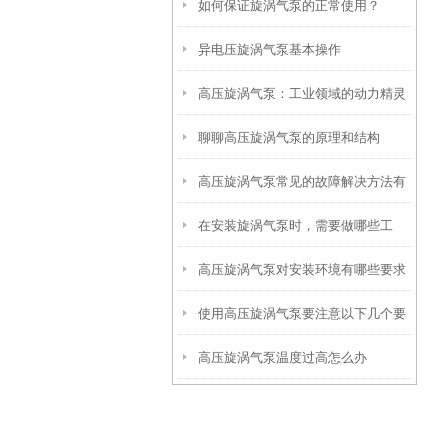
如何保证旋涡气泵的正常使用？
异电压旋涡气泵基本操作
高压旋涡气泵：工业领域的动力精灵
聊聊高压旋涡气泵的原理和结构
高压旋涡气泵常见的故障解决方法有
在安装旋涡气泵时，需要做哪些工
哪些？
高压旋涡气泵对安装环境有哪些要求
作？
使用高压旋涡气泵要注意以下几个要
高压旋涡气泵温度过高怎么办
点