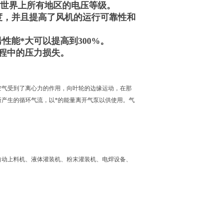
几乎世界上所有地区的电压等级。
度，并且提高了风机的运行可靠性和
性能*大可以提高到300%。
过程中的压力损失。
空气受到了离心力的作用，向叶轮的边缘运动，在那
产生的循环气流，以*的能量离开气泵以供使用。气
自动上料机、液体灌装机、粉末灌装机、电焊设备、