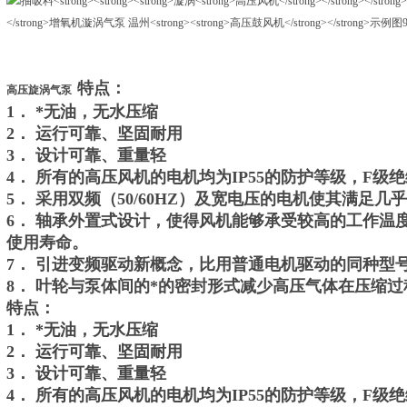
特点：
高压旋涡气泵
1． *无油，无水压缩
2． 运行可靠、坚固耐用
3． 设计可靠、重量轻
4． 所有的高压风机的电机均为IP55的防护等级，F级
5． 采用双频（50/60HZ）及宽电压的电机使其满足
6． 轴承外置式设计，使得风机能够承受较高的工作温
使用寿命。
7． 引进变频驱动新概念，比用普通电机驱动的同种型号
8． 叶轮与泵体间的*的密封形式减少高压气体在压缩
特点：
1． *无油，无水压缩
2． 运行可靠、坚固耐用
3． 设计可靠、重量轻
4． 所有的高压风机的电机均为IP55的防护等级，F级