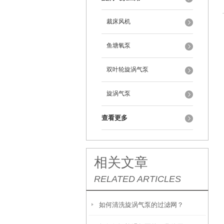
裁床风机
鱼塘氧泵
双叶轮旋涡气泵
旋涡气泵
查看更多
相关文章
RELATED ARTICLES
如何清洗旋涡气泵的过滤网？