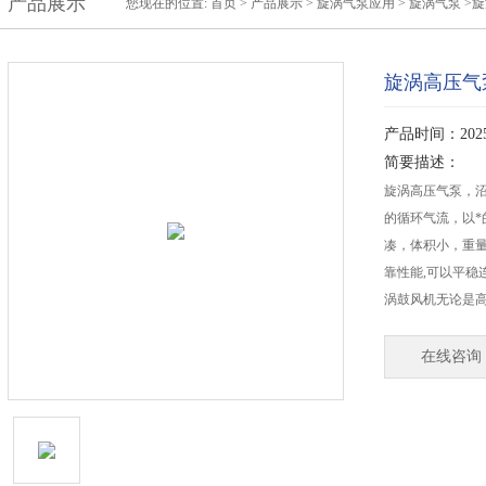
产品展示
您现在的位置:
首页
>
产品展示
>
旋涡气泵应用
>
旋涡气泵
>
旋涡高压气
产品时间：2025-
简要描述：
旋涡高压气泵，沼
的循环气流，以
凑，体积小，重
靠性能,可以平稳
涡鼓风机无论是
在线咨询