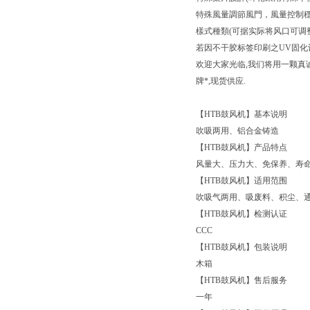
特殊風量調節風門，風量控制穩定性
樣式種類(可据实际将风口可调
若因不干胶标签印刷之UV固化
欢迎大家光临,我们将用一颗真
牌*,现货供应.
【HTB鼓风机】基本说明
吹吸两用、铝合金铸造
【HTB鼓风机】产品特点
风量大、压力大、免保养、寿
【HTB鼓风机】适用范围
吹吸气两用、吸废料、积尘、
【HTB鼓风机】检测认证
CCC
【HTB鼓风机】包装说明
木箱
【HTB鼓风机】售后服务
一年