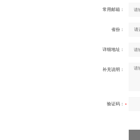
常用邮箱：
省份：
详细地址：
补充说明：
验证码：