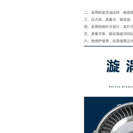
二、采用的是无油运转，能使
三、压力高、风量大、噪音低
四、采用特殊叶片设计，其叶
五、质量可靠、能在海拔500
六、免维护使用，在质保期之