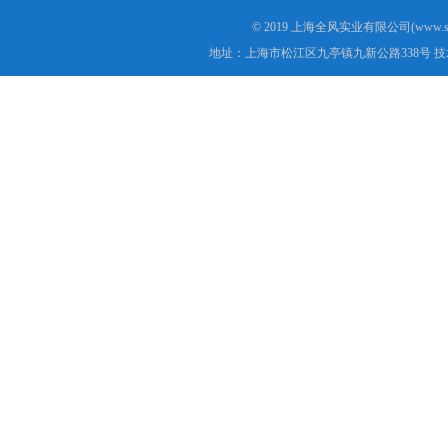
© 2019 上海全风实业有限公司(www.s
地址：上海市松江区九亭镇九新公路338号 