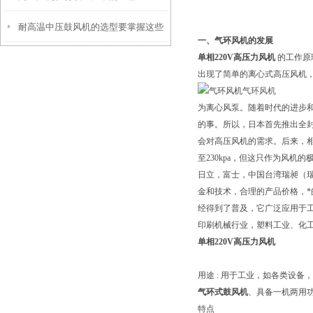
耐高温中压鼓风机的选型要掌握这些
一、气环风机的发展
单相220V高压力风机
的工作原
内容
出现了简单的离心式高压风机
气环风机
为离心风泵。随着时代的进步
的事。所以，日本首先推出全
会对高压风机的需求。后来，
至230kpa，但这只作为风机
日立，富士，中国台湾瑞昶（瑞
金和技术，合理的产品价格，
经得到了普及，它广泛应用于
印刷机械行业，塑料工业、化
单相220V高压力风机
用途 : 用于工业，如各类设备
气环式鼓风机
、具备一机两用
特点