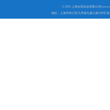
© 2019 上海全风实业有限公司(www.s
地址：上海市松江区九亭镇九新公路338号 