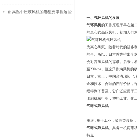
耐高温中压鼓风机的选型要掌握这些
一、气环风机的发展
气环风机
的工作原理于早在第
内容
的离心式高压风机，初期人们
气环风机
为离心风泵。随着时代的进步
的事。所以，日本首先推出全
会对高压风机的需求。后来，
至230kpa，但这只作为风机
日立，富士，中国台湾瑞昶（瑞
金和技术，合理的产品价格，
经得到了普及，它广泛应用于
印刷机械行业，塑料工业、化
气环式鼓风机
用途 : 用于工业，如各类设备
气环式鼓风机
、具备一机两用
特点