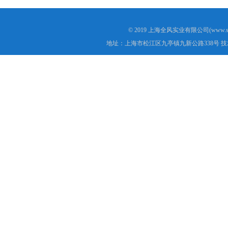
© 2019 上海全风实业有限公司(www.s
地址：上海市松江区九亭镇九新公路338号 