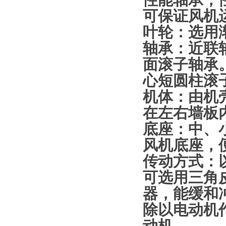
性能轴承，
可保证风机
叶轮：选用
轴承：近联
面滚子轴承。
心短圆柱滚
机体：由机
在左右墙板
底座：中、
风机底座，
传动方式：
可选用三角
器，能缓和
除以电动机