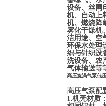
备曝气、水
设备、丝网
机、自动上
机、燃烧降
雾化干燥机
洁用途、空
环保水处理
织与针织设
洗设备、农
气体输送等
高压旋涡气泵低
高压气泵配
1.机壳材