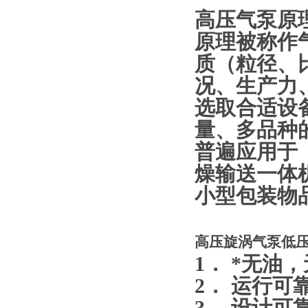
高压气泵原
原理被称作
质（粒径、
况、生产力
选取合适设
量、多品种
普遍应用于
燥输送一体
小型包装物
高压旋涡气泵低
1． *无油
2． 运行可