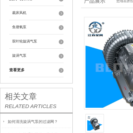
产品展示
您现在的位
裁床风机
鱼塘氧泵
双叶轮旋涡气泵
旋涡气泵
查看更多
相关文章
RELATED ARTICLES
如何清洗旋涡气泵的过滤网？