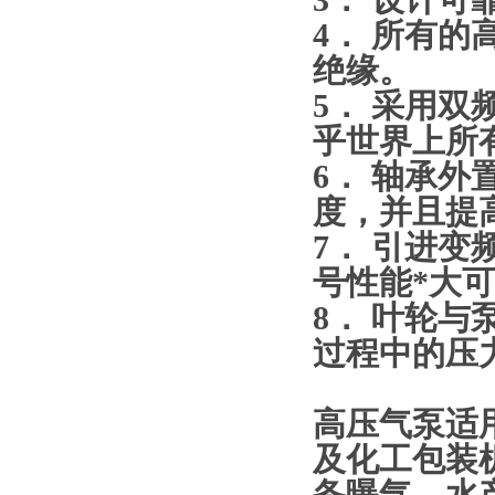
3． 设计可
4． 所有的
绝缘。
5． 采用双
乎世界上所
6． 轴承
度，并且提
7． 引进
号性能*大可
8． 叶轮
过程中的压
高压气泵适
及化工包装