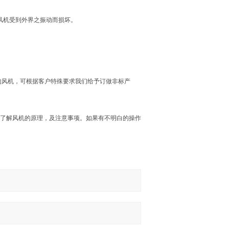
鼓风机受到外界之振动而损坏。
的风机，可根据客户特殊要求我们给予订做非标产
单了解风机的原理，及注意事项。如果有不明白的操作