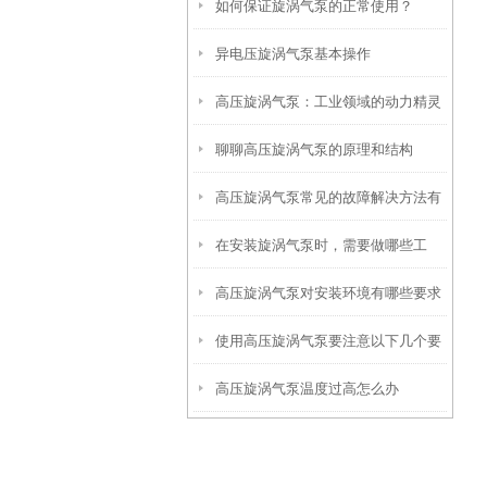
如何保证旋涡气泵的正常使用？
异电压旋涡气泵基本操作
高压旋涡气泵：工业领域的动力精灵
聊聊高压旋涡气泵的原理和结构
高压旋涡气泵常见的故障解决方法有
在安装旋涡气泵时，需要做哪些工
哪些？
高压旋涡气泵对安装环境有哪些要求
作？
使用高压旋涡气泵要注意以下几个要
高压旋涡气泵温度过高怎么办
点