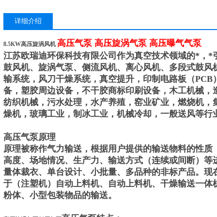
详细介绍
高压气泵 高压旋涡气泵 高压曝气气泵
8.5KW高压旋涡风机
江苏欧瑞迪环保科技有限公司作为真空技术领域的*，*
鼓风机、旋涡气泵、侧流风机、离心风机、多段式鼓风
输系统，风刀干燥系统，真空提升，印制电路板（PCB
备，塑胶周边设备，不干胶商标印刷设备，木工机械，
纺织机械，污水处理，水产养殖，窑业矿业，燃烧机，
燥机，玻璃工业，制冰工业，机械冷却，一般送风等行
高压气泵原理
原理被称作气力输送，根据用户提供的输送物料的性质
高度、场地情况、生产力、输送方式（连续或间断）等
量体裁衣、单台设计、小批量、多品种的非标产品。现
于（注塑机）自动上料机、自动上料机、干燥输送一体
粉体、小型包装物品的输送。