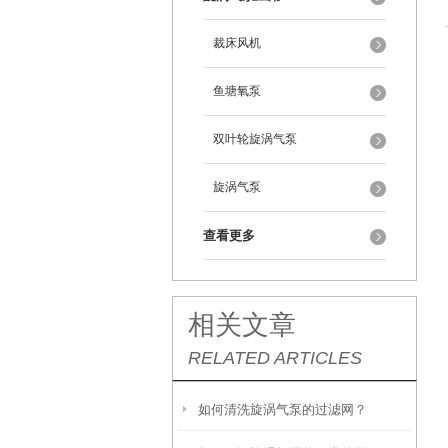
裁床风机
鱼塘氧泵
双叶轮旋涡气泵
旋涡气泵
查看更多
相关文章
RELATED ARTICLES
如何清洗旋涡气泵的过滤网？