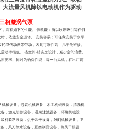
。大流量风机除以电动机作为驱动
 三相漩涡气泵
，具有如下的性能。 低耗能：所以吹喷吸引等任何
时，依然安全运转。 安装容易：可任意安装于水平
齿轮或传动皮带带动，因此可靠性高，几乎免维修。
震动率很低。 省空间-结实之设计，减少空间浪费。
品质要求。同时为确保性能，每一台风机，在出厂前
料机械设备，包装机械设备，木工机械设备，清洗机
设备，激光切割设备，温泉泳池设备，环境机械设
，吸料吹料设备，烘干吹干设备，雕刻机械设备，卫
设备，风刀除水设备，豆类制品设备，热风干燥设