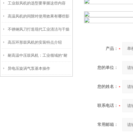
工业鼓风机的选型要掌握这些内容
高温风机的间隙对使用效果有哪些影
不锈钢风刀打造现代工业清洁与干燥
响
高压环形鼓风机的安装特点介绍
的神器
产品：
耐高温中压鼓风机：工业领域的“耐
您的单位：
异电压旋涡气泵基本操作
热勇士”
您的姓名：
联系电话：
常用邮箱：