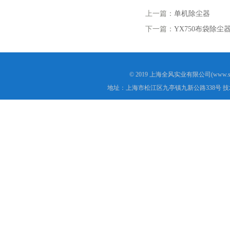
上一篇：
单机除尘器
下一篇：
YX750布袋除尘
© 2019 上海全风实业有限公司(www.s
地址：上海市松江区九亭镇九新公路338号 