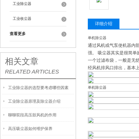
工业除尘器
工业收尘器
详细介绍
查看更多
单机除尘器
通过风机或气泵使机器内
强。 吸尘器其实是很简
相关文章
一个过滤布袋，一般是无
经风机排风口排出，基本上
RELATED ARTICLES
工业除尘器的选型要考虑哪些因素
单机除尘器
工业除尘器原理及除尘器介绍
聊聊双段高压鼓风机的作用
高压吸尘器如何维护保养