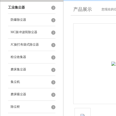
工业集尘器
产品展示
您现在的位
防爆除尘器
MC脉冲滤筒除尘器
JC振打布袋式除尘器
粉尘收集器
磨床集尘器
集尘机
磨床吸尘器
除尘柜