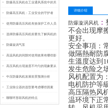
防爆高压风机在工业通风系统中的关
详细介绍
防爆高压风机：工业安全的守护者
键作用
：
防爆漩涡风机
使用防爆高压风机有效保护工作人员
不会出现摩
选择防爆高压风机前要先了解风机的
安全
更好。
安全事項：
防爆旋涡气泵
使用环境
做隔熱耐防
高温风机的间隙对使用效果有哪些影
生溫度达到1
高压风机出现速度不均匀的现象要从
响
发生危险之
风机配置为
中压防爆风机发展前景预测分析
下面着几点来查看
电机防护等級
工业除尘器的选型要考虑哪些因素
高压隔热风
聊聊环形鼓风机的特点
温环境下正
转，风机采用