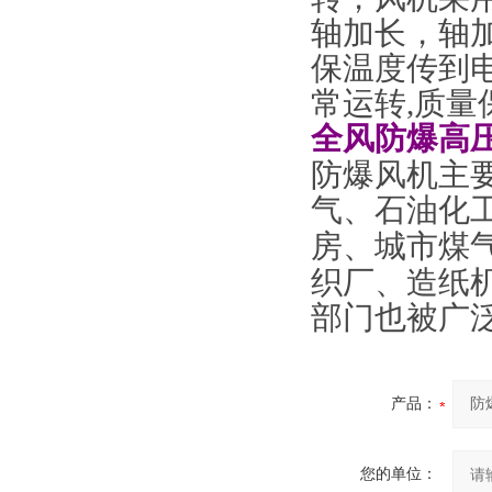
轴加长，轴
保温度传到电
常运转,质量
全风防爆高
防爆风机主
气、石油化
房、城市煤
织厂、造纸
部门也被广
产品：
您的单位：