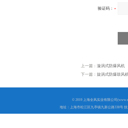
验证码：
上一篇：
漩涡式防爆风机
下一篇：
旋涡式防爆鼓风
© 2019 上海全风实业有限公司(www.s
地址：上海市松江区九亭镇九新公路338号 