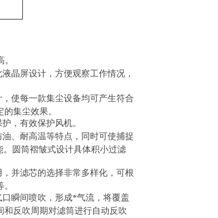
高。
化液晶屏设计，方便观察工作情况，
计，使每一款集尘设备均可产生符合
定的集尘效果。
保护，有效保护风机。
防油、耐高温等特点，同时可使捕捉
性能。圆筒褶皱式设计具体积小过滤
用，并滤芯的选择非常多样化，可根
等。
口瞬间喷吹，形成*气流，将覆盖
间和反吹周期对滤筒进行自动反吹