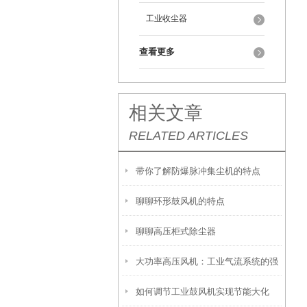
工业收尘器
查看更多
相关文章
RELATED ARTICLES
带你了解防爆脉冲集尘机的特点
聊聊环形鼓风机的特点
聊聊高压柜式除尘器
大功率高压风机：工业气流系统的强
如何调节工业鼓风机实现节能大化
劲“心脏”