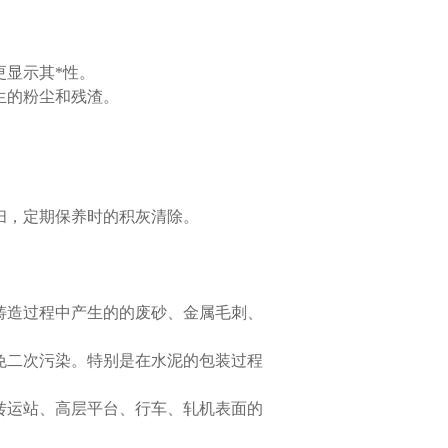
更显示其*性。
生的粉尘和残渣。
扫，定期保养时的积灰清除。
铸造过程中产生的的废砂、金属毛刺、
免二次污染。特别是在水泥的包装过程
转运站、高层平台、行车、轧机表面的