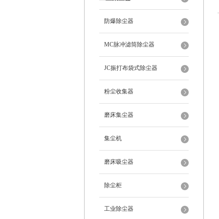
防爆除尘器
MC脉冲滤筒除尘器
JC振打布袋式除尘器
粉尘收集器
磨床集尘器
集尘机
磨床吸尘器
除尘柜
工业除尘器