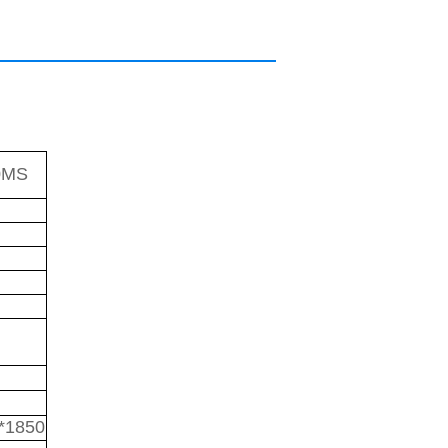
0MS
*1850