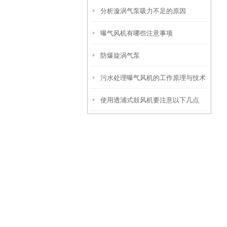
分析漩涡气泵吸力不足的原因
曝气风机有哪些注意事项
防爆旋涡气泵
污水处理曝气风机的工作原理与技术
使用透浦式鼓风机要注意以下几点
优势