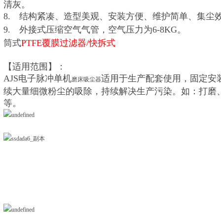
清灰。
8.
结构紧凑、造型美观、安装方便、维护简单、集尘
9.
外接式压缩空气气管，空气压力为6-8KG。
筒式
PTFE
覆膜过滤器
/
快拆式
【适用范围】：
AJS电子脉冲单机
适用于生产配套使用，固定安
磨床吸尘器
续大量细微粉尘的吸除，持续解决生产污染。如：打磨
等。