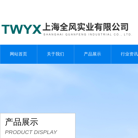
网站首页
关于我们
产品展示
行业资讯
产品展示
PRODUCT DISPLAY