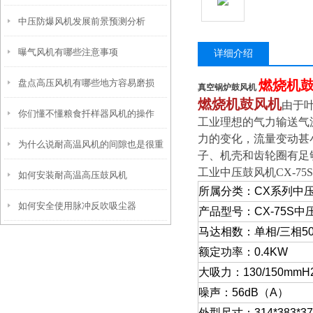
中压防爆风机发展前景预测分析
曝气风机有哪些注意事项
详细介绍
盘点高压风机有哪些地方容易磨损
燃烧机
真空锅炉鼓风机
燃烧机鼓风机
由于
你们懂不懂粮食扦样器风机的操作
工业理想的气力输送气
力的变化，流量变动甚
为什么说耐高温风机的间隙也是很重
子、机壳和齿轮圈有足
工业中压鼓风机CX-75
如何安装耐高温高压鼓风机
要的问题？
所属分类：CX系列中压风
如何安全使用脉冲反吹吸尘器
产品型号：CX-75S中
马达相数：单相/三相50/
额定功率：0.4KW
大吸力：130/150mmH
噪声：56dB（A）
外型尺寸：314*383*37