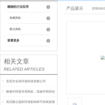
燃烧机行业应用
产品展示
您现在的位
助燃风机
吸尘风机
查看更多
相关文章
RELATED ARTICLES
东莞市全风环保科技有限公司
粮食扦样器专用风机：高效扦样的动
高压吸尘器的环保影响和可持续发展
力之源