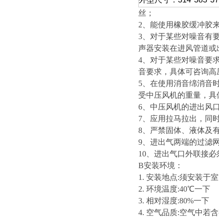
丝；
2、能使用橡胶缓冲胶
3、对于某些对噪音有
声器安装在进风管道或
4、对于某些对噪音要
音要求，具体可咨询高
5、在使用消音绵消音
受中压风机的重量，具
6、中压风机的进出风
7、应用拉马拉出，同
8、严禁固体、液体及
9、进出气两端的过滤
10、进出气口外联接
B安装环境：
1. 安装地点:须安装
2. 环境温度:40℃一下
3. 相对湿度:80%一下
4. 空气品质:空气