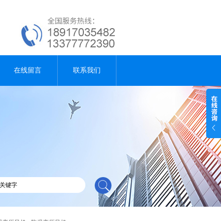
在线留言
联系我们