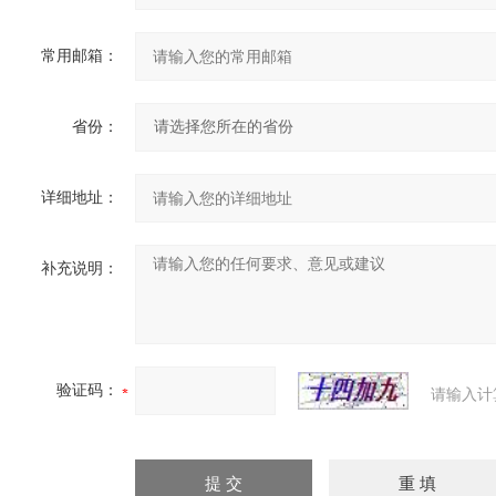
常用邮箱：
省份：
详细地址：
补充说明：
验证码：
请输入计