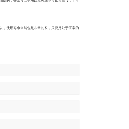
很低的，甚至可以不用固定脚座即可正常运转，非常
以，使用寿命当然也是非常的长，只要是处于正常的