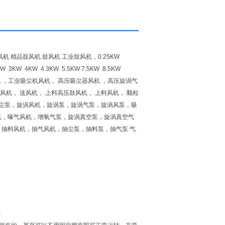
精品鼓风机 鼓风机 工业鼓风机，0.25KW
2KW 3KW 4KW 4.3KW 5.5KW 7.5KW 8.5KW
吸废料风机 ，工业吸尘机风机， 高压吸尘器风机 ，高压旋涡气
料风机， 送风机， 上料高压鼓风机， 上料风机， 颗粒
吸尘泵，旋涡风机，旋涡泵，旋涡气泵，旋涡风泵，吸
机，曝气风机，增氧气泵，旋涡真空泵，旋涡真空气
抽料风机，抽气风机，抽尘泵，抽料泵，抽气泵 气
;