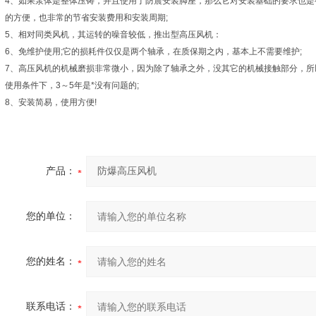
4、如果泵体是整体压铸，并且使用了防震安装脚座，那么它对安装基础的要求也是
的方便，也非常的节省安装费用和安装周期;
5、相对同类风机，其运转的噪音较低，推出型高压风机：
6、免维护使用;它的损耗件仅仅是两个轴承，在质保期之内，基本上不需要维护;
7、高压风机的机械磨损非常微小，因为除了轴承之外，没其它的机械接触部分，所
使用条件下，3～5年是*没有问题的;
8、安装简易，使用方便!
产品：
您的单位：
您的姓名：
联系电话：