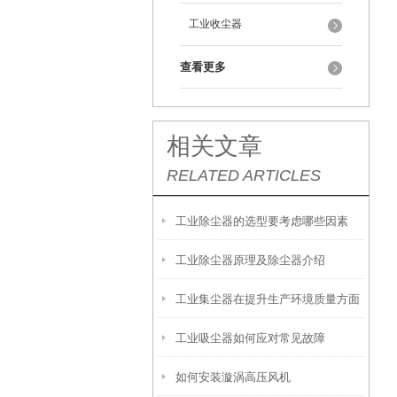
工业收尘器
查看更多
相关文章
RELATED ARTICLES
工业除尘器的选型要考虑哪些因素
工业除尘器原理及除尘器介绍
工业集尘器在提升生产环境质量方面
工业吸尘器如何应对常见故障
的作用有哪些？
如何安装漩涡高压风机