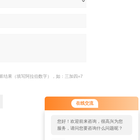
算结果（填写阿拉伯数字），如：三加四=7
您好！欢迎前来咨询，很高兴为您
在线交流
服务，请问您要咨询什么问题呢？
您好，看您停留很久了，是否找到
了需求产品，您可以直接在线与我
返回
联系！