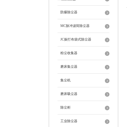
防爆除尘器
MC脉冲滤筒除尘器
JC振打布袋式除尘器
粉尘收集器
磨床集尘器
集尘机
磨床吸尘器
除尘柜
工业除尘器